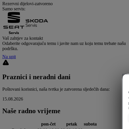
Rezervni dijelovi
-
zatvoreno
Samo servis:
Vaš zahtjev za kontakt
Odaberite odgovarajuću temu i javite nam uz koju temu trebate našu
podršku.
Na upit
Praznici i neradni dani
Poštovani korisnici, naša tvrtka je zatvorena sljedećih dana:
15.08.2026
Naše radno vrijeme
pon-čet
petak
subota