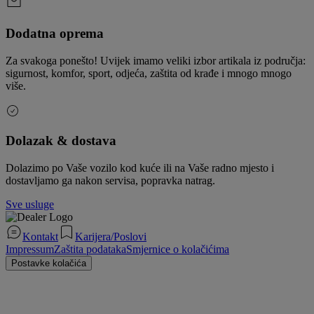
Dodatna oprema
Za svakoga ponešto! Uvijek imamo veliki izbor artikala iz područja:
sigurnost, komfor, sport, odjeća, zaštita od krađe i mnogo mnogo
više.
Dolazak & dostava
Dolazimo po Vaše vozilo kod kuće ili na Vaše radno mjesto i
dostavljamo ga nakon servisa, popravka natrag.
Sve usluge
Kontakt
Karijera/Poslovi
Impressum
Zaštita podataka
Smjernice o kolačićima
Postavke kolačića