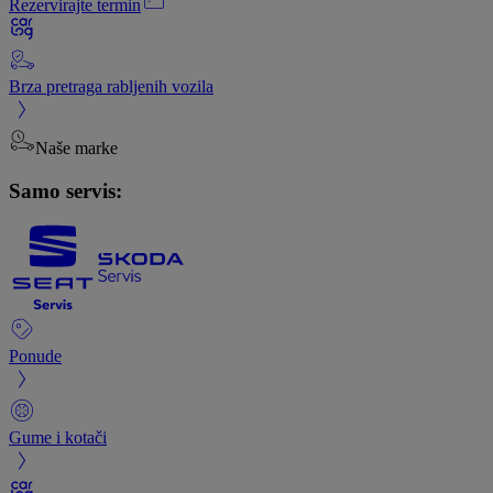
Rezervirajte termin
Brza pretraga rabljenih vozila
Naše marke
Samo servis:
Ponude
Gume i kotači