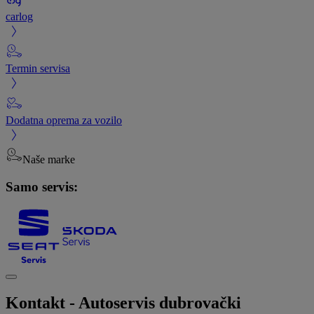
carlog
Termin servisa
Dodatna oprema za vozilo
Naše marke
Samo servis:
Kontakt - Autoservis dubrovački