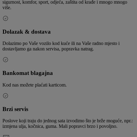
sigurnost, komfor, sport, odjeća, zaštita od krađe i mnogo mnogo
više.
Dolazak & dostava
Dolazimo po Vaše vozilo kod kuće ili na Vaše radno mjesto i
dostavljamo ga nakon servisa, popravka natrag.
Bankomat blagajna
Kod nas možete plaćati karticom.
Brzi servis
Poslove koji traju do jednog sata izvodimo što je brže moguće, npr.:
izmjena ulja, kočnica, guma. Mali popravci brzo i povoljno.