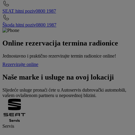
SEAT hitni poziv
0800 1987
Škoda hitni poziv
0800 1987
Online rezervacija termina radionice
Jednostavno i praktično rezervirajte termin radionice online!
Rezervirajte online
Naše marke i usluge na ovoj lokaciji
Sljedeće usluge pronaći ćete u Autoservis dubrovački automobili,
vašem ovlaštenom partneru u neposrednoj blizini.
Servis