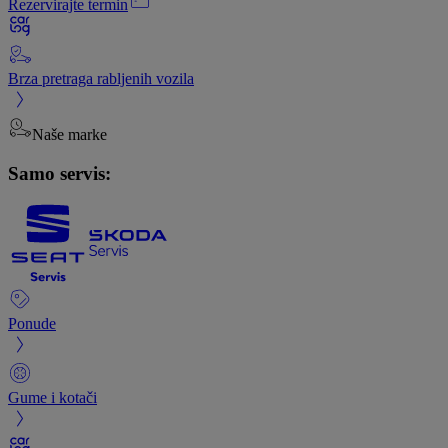
Rezervirajte termin
Brza pretraga rabljenih vozila
Naše marke
Samo servis:
Ponude
Gume i kotači